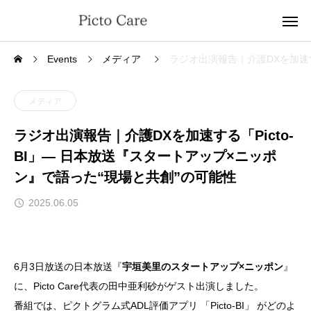
Events
メディア
ラジオ出演報告｜介護DXを加速す
メディア
ラジオ出演報告｜介護DXを加速する「Picto-
BI」— 日本放送『スタートアップ×ニッポ
ン』で語った“現場と共創”の可能性
2025.06.05
6月3日放送の日本放送『
宇垣美里のスタートアップ×ニッポン
』
に、Picto Care代表の田中亜利砂がゲスト出演しました。
番組では、ピクトグラム式ADL評価アプリ 「Picto-BI」 がどのよ