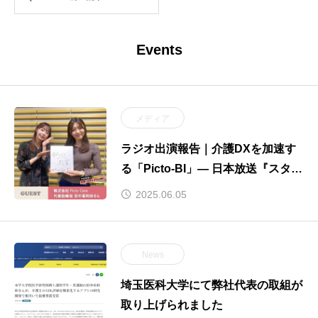
Events
メディア
ラジオ出演報告｜介護DXを加速す
る「Picto-BI」— 日本放送『スター
トアップ×ニッポン』で語った“現場
2025.06.05
と共創”の可能性
News
埼玉医科大学にて弊社代表の取組が
取り上げられました