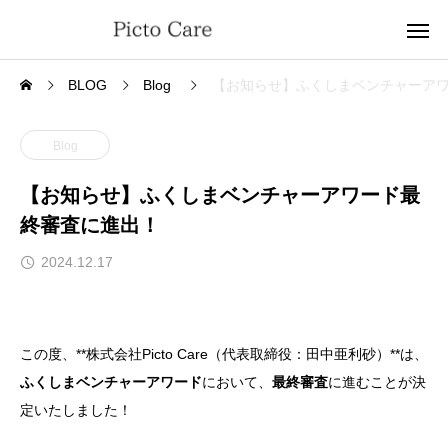
BLOG
Blog
【お知らせ】ふくしまベンチャーア
Blog
【お知らせ】ふくしまベンチャーアワード最
終審査に進出！
2024.12.17
この度、**株式会社Picto Care（代表取締役：田中亜利砂）**は、
ふくしまベンチャーアワード
において、
最終審査
に進むことが決
定いたしました！