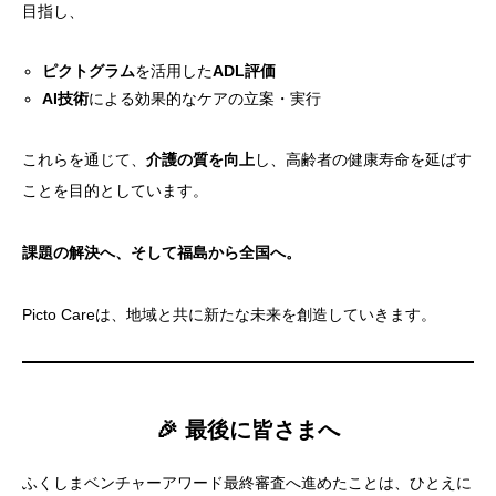
目指し、
ピクトグラム
を活用した
ADL評価
AI技術
による効果的なケアの立案・実行
これらを通じて、
介護の質を向上
し、高齢者の健康寿命を延ばす
ことを目的としています。
課題の解決へ、そして福島から全国へ。
Picto Careは、地域と共に新たな未来を創造していきます。
🎉
最後に皆さまへ
ふくしまベンチャーアワード最終審査へ進めたことは、ひとえに